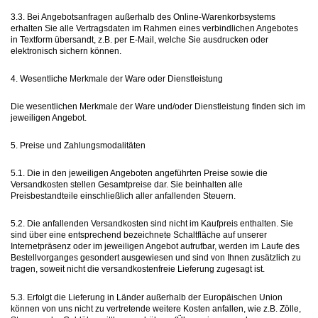
3.3. Bei Angebotsanfragen außerhalb des Online-Warenkorbsystems
erhalten Sie alle Vertragsdaten im Rahmen eines verbindlichen Angebotes
in Textform übersandt, z.B. per E-Mail, welche Sie ausdrucken oder
elektronisch sichern können.
4. Wesentliche Merkmale der Ware oder Dienstleistung
Die wesentlichen Merkmale der Ware und/oder Dienstleistung finden sich im
jeweiligen Angebot.
5. Preise und Zahlungsmodalitäten
5.1. Die in den jeweiligen Angeboten angeführten Preise sowie die
Versandkosten stellen Gesamtpreise dar. Sie beinhalten alle
Preisbestandteile einschließlich aller anfallenden Steuern.
5.2. Die anfallenden Versandkosten sind nicht im Kaufpreis enthalten. Sie
sind über eine entsprechend bezeichnete Schaltfläche auf unserer
Internetpräsenz oder im jeweiligen Angebot aufrufbar, werden im Laufe des
Bestellvorganges gesondert ausgewiesen und sind von Ihnen zusätzlich zu
tragen, soweit nicht die versandkostenfreie Lieferung zugesagt ist.
5.3. Erfolgt die Lieferung in Länder außerhalb der Europäischen Union
können von uns nicht zu vertretende weitere Kosten anfallen, wie z.B. Zölle,