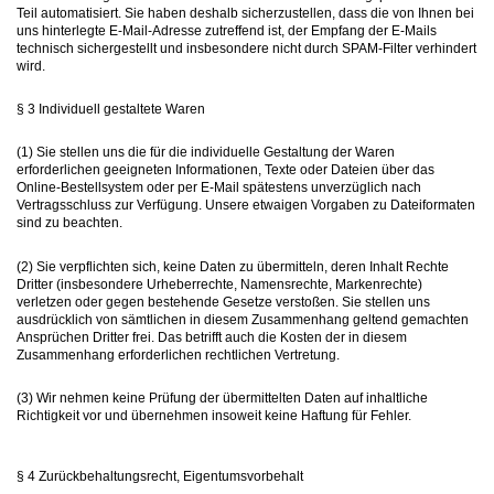
Teil automatisiert. Sie haben deshalb sicherzustellen, dass die von Ihnen bei
uns hinterlegte E-Mail-Adresse zutreffend ist, der Empfang der E-Mails
technisch sichergestellt und insbesondere nicht durch SPAM-Filter verhindert
wird.
§ 3 Individuell gestaltete Waren
(1) Sie stellen uns die für die individuelle Gestaltung der Waren
erforderlichen geeigneten Informationen, Texte oder Dateien über das
Online-Bestellsystem oder per E-Mail spätestens unverzüglich nach
Vertragsschluss zur Verfügung. Unsere etwaigen Vorgaben zu Dateiformaten
sind zu beachten.
(2) Sie verpflichten sich, keine Daten zu übermitteln, deren Inhalt Rechte
Dritter (insbesondere Urheberrechte, Namensrechte, Markenrechte)
verletzen oder gegen bestehende Gesetze verstoßen. Sie stellen uns
ausdrücklich von sämtlichen in diesem Zusammenhang geltend gemachten
Ansprüchen Dritter frei. Das betrifft auch die Kosten der in diesem
Zusammenhang erforderlichen rechtlichen Vertretung.
(3) Wir nehmen keine Prüfung der übermittelten Daten auf inhaltliche
Richtigkeit vor und übernehmen insoweit keine Haftung für Fehler.
§ 4 Zurückbehaltungsrecht, Eigentumsvorbehalt