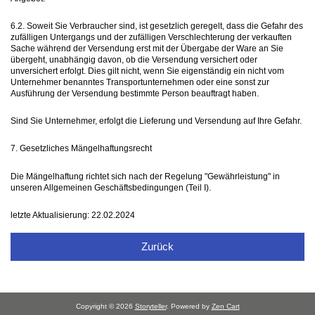
6.2. Soweit Sie Verbraucher sind, ist gesetzlich geregelt, dass die Gefahr des
zufälligen Untergangs und der zufälligen Verschlechterung der verkauften
Sache während der Versendung erst mit der Übergabe der Ware an Sie
übergeht, unabhängig davon, ob die Versendung versichert oder
unversichert erfolgt. Dies gilt nicht, wenn Sie eigenständig ein nicht vom
Unternehmer benanntes Transportunternehmen oder eine sonst zur
Ausführung der Versendung bestimmte Person beauftragt haben.
Sind Sie Unternehmer, erfolgt die Lieferung und Versendung auf Ihre Gefahr.
7. Gesetzliches Mängelhaftungsrecht
Die Mängelhaftung richtet sich nach der Regelung "Gewährleistung" in
unseren Allgemeinen Geschäftsbedingungen (Teil I).
letzte Aktualisierung: 22.02.2024
Zurück
Copyright © 2026
Storyteller
. Powered by
Zen Cart