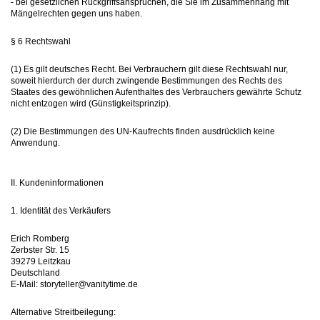
- bei gesetzlichen Rückgriffsansprüchen, die Sie im Zusammenhang mit
Mängelrechten gegen uns haben.
§ 6 Rechtswahl
(1) Es gilt deutsches Recht. Bei Verbrauchern gilt diese Rechtswahl nur,
soweit hierdurch der durch zwingende Bestimmungen des Rechts des
Staates des gewöhnlichen Aufenthaltes des Verbrauchers gewährte Schutz
nicht entzogen wird (Günstigkeitsprinzip).
(2) Die Bestimmungen des UN-Kaufrechts finden ausdrücklich keine
Anwendung.
II. Kundeninformationen
1. Identität des Verkäufers
Erich Romberg
Zerbster Str. 15
39279 Leitzkau
Deutschland
E-Mail: storyteller@vanitytime.de
Alternative Streitbeilegung: