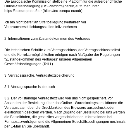
Die Europäische Kommission stellt eine Plattform für die außergerichtliche
Online-Streitbeilegung (OS-Plattform) bereit, aufrufbar unter
https://ec.europa.eu/odr (https://ec.europa.eu/odr).
Ich bin nicht bereit an Streitbeilegungsverfahren vor
Verbraucherschlichtungsstellen teilzunehmen.
2. Informationen zum Zustandekommen des Vertrages
Die technischen Schritte zum Vertragsschluss, der Vertragsschluss selbst
und die Korrekturmöglichkeiten erfolgen nach Maßgabe der Regelungen
"Zustandekommen des Vertrages" unserer Allgemeinen
Geschäftsbedingungen (Teil I.).
3. Vertragssprache, Vertragstextspeicherung
3.1. Vertragssprache ist deutsch .
3.2. Der vollständige Vertragstext wird von uns nicht gespeichert. Vor
Absenden der Bestellung über das Online - Warenkorbsystem können die
Vertragsdaten über die Druckfunktion des Browsers ausgedruckt oder
elektronisch gesichert werden. Nach Zugang der Bestellung bei uns werden
die Bestelldaten, die gesetzlich vorgeschriebenen Informationen bei
Fernabsatzverträgen und die Allgemeinen Geschäftsbedingungen nochmals
per E-Mail an Sie übersandt.