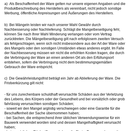
a) Als Beschaffenheit der Ware gelten nur unsere eigenen Angaben und die
Produktbeschreibung des Herstellers als vereinbart, nicht jedoch sonstige
Werbung, öffentliche Anpreisungen und Äußerungen des Herstellers.
b) Bei Mängeln leisten wir nach unserer Wahl Gewähr durch
Nachbesserung oder Nachlieferung. Schlägt die Mangelbeseitigung fehl,
können Sie nach Ihrer Wahl Minderung verlangen oder vom Vertrag
zurücktreten. Die Mängelbeseitigung gilt nach erfolglosem zweiten Versuch
als fehlgeschlagen, wenn sich nicht insbesondere aus der Art der Ware oder
des Mangels oder den sonstigen Umständen etwas anderes ergibt. Im Falle
der Nachbesserung müssen wir nicht die erhöhten Kosten tragen, die durch
die Verbringung der Ware an einen anderen Ort als den Erfüllungsort
entstehen, sofern die Verbringung nicht dem bestimmungsgemäßen
Gebrauch der Ware entspricht.
c) Die Gewährleistungsfrist beträgt ein Jahr ab Ablieferung der Ware. Die
Fristverkürzung gilt nicht:
- für uns zurechenbare schuldhaft verursachte Schäden aus der Verletzung
des Lebens, des Körpers oder der Gesundheit und bei vorsätzlich oder grob
fahrlässig verursachten sonstigen Schäden;
- soweit wir den Mangel arglistig verschwiegen oder eine Garantie für die
Beschaffenheit der Sache übernommen haben;
- bei Sachen, die entsprechend ihrer üblichen Verwendungsweise für ein
Bauwerk verwendet worden sind und dessen Mangelhaftigkeit verursacht
haben;