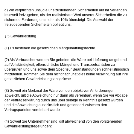
d) Wir verpflichten uns, die uns zustehenden Sicherheiten auf Ihr Verlangen
insoweit freizugeben, als der realisierbare Wert unserer Sicherheiten die zu
sichernde Forderung um mehr als 10% übersteigt. Die Auswahl der
freizugebenden Sicherheiten obliegt uns.
§ 5 Gewährleistung
(1) Es bestehen die gesetzlichen Mängelhaftungsrechte.
(2) Als Verbraucher werden Sie gebeten, die Ware bei Lieferung umgehend
auf Vollständigkeit, offensichtliche Mängel und Transportschäden zu
überprüfen und uns sowie dem Spediteur Beanstandungen schnellstmöglich
mitzuteilen. Kommen Sie dem nicht nach, hat dies keine Auswirkung auf Ihre
gesetzlichen Gewährleistungsansprüche.
(3) Soweit ein Merkmal der Ware von den objektiven Anforderungen
abweicht, gilt die Abweichung nur dann als vereinbart, wenn Sie vor Abgabe
der Vertragserklärung durch uns über selbige in Kenntnis gesetzt wurden
und die Abweichung ausdrücklich und gesondert zwischen den
Vertragsparteien vereinbart wurde.
(4) Soweit Sie Unternehmer sind, gilt abweichend von den vorstehenden
Gewährleistungsregelungen: