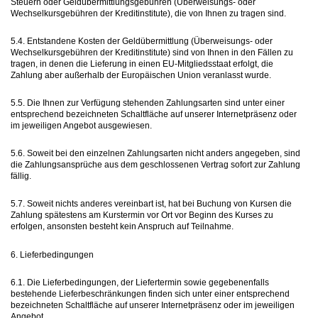
Steuern oder Geldübermittlungsgebühren (Überweisungs- oder
Wechselkursgebühren der Kreditinstitute), die von Ihnen zu tragen sind.
5.4. Entstandene Kosten der Geldübermittlung (Überweisungs- oder
Wechselkursgebühren der Kreditinstitute) sind von Ihnen in den Fällen zu
tragen, in denen die Lieferung in einen EU-Mitgliedsstaat erfolgt, die
Zahlung aber außerhalb der Europäischen Union veranlasst wurde.
5.5. Die Ihnen zur Verfügung stehenden Zahlungsarten sind unter einer
entsprechend bezeichneten Schaltfläche auf unserer Internetpräsenz oder
im jeweiligen Angebot ausgewiesen.
5.6. Soweit bei den einzelnen Zahlungsarten nicht anders angegeben, sind
die Zahlungsansprüche aus dem geschlossenen Vertrag sofort zur Zahlung
fällig.
5.7. Soweit nichts anderes vereinbart ist, hat bei Buchung von Kursen die
Zahlung spätestens am Kurstermin vor Ort vor Beginn des Kurses zu
erfolgen, ansonsten besteht kein Anspruch auf Teilnahme.
6. Lieferbedingungen
6.1. Die Lieferbedingungen, der Liefertermin sowie gegebenenfalls
bestehende Lieferbeschränkungen finden sich unter einer entsprechend
bezeichneten Schaltfläche auf unserer Internetpräsenz oder im jeweiligen
Angebot.