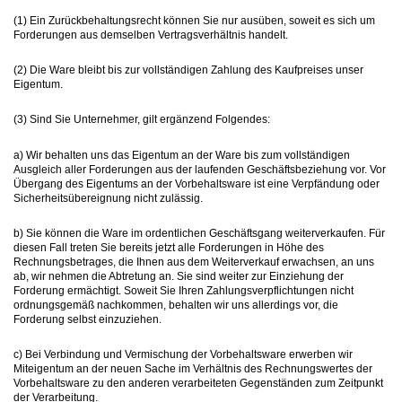
(1) Ein Zurückbehaltungsrecht können Sie nur ausüben, soweit es sich um
Forderungen aus demselben Vertragsverhältnis handelt.
(2) Die Ware bleibt bis zur vollständigen Zahlung des Kaufpreises unser
Eigentum.
(3) Sind Sie Unternehmer, gilt ergänzend Folgendes:
a) Wir behalten uns das Eigentum an der Ware bis zum vollständigen
Ausgleich aller Forderungen aus der laufenden Geschäftsbeziehung vor. Vor
Übergang des Eigentums an der Vorbehaltsware ist eine Verpfändung oder
Sicherheitsübereignung nicht zulässig.
b) Sie können die Ware im ordentlichen Geschäftsgang weiterverkaufen. Für
diesen Fall treten Sie bereits jetzt alle Forderungen in Höhe des
Rechnungsbetrages, die Ihnen aus dem Weiterverkauf erwachsen, an uns
ab, wir nehmen die Abtretung an. Sie sind weiter zur Einziehung der
Forderung ermächtigt. Soweit Sie Ihren Zahlungsverpflichtungen nicht
ordnungsgemäß nachkommen, behalten wir uns allerdings vor, die
Forderung selbst einzuziehen.
c) Bei Verbindung und Vermischung der Vorbehaltsware erwerben wir
Miteigentum an der neuen Sache im Verhältnis des Rechnungswertes der
Vorbehaltsware zu den anderen verarbeiteten Gegenständen zum Zeitpunkt
der Verarbeitung.