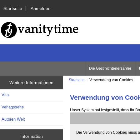
Startseite
Anmelden
Die Geschichtenerzähler
Startseite
:: Verwendung von Cookies
Weitere Informationen
Vita
Verwendung von Cook
Verlagsseite
Unser System hat festgestellt, dass Ihr B
Autoren Welt
Die Verwendung von Cookies muss akti
Information