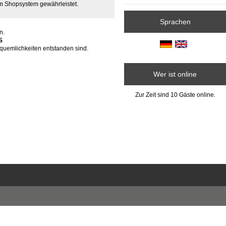
m Shopsystem gewährleistet.
Sprachen
n.
S
quemlichkeiten entstanden sind.
Wer ist online
Zur Zeit sind 10 Gäste online.