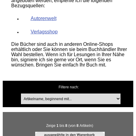
angeboten werden, empfehle ich die folgenden
Bezugsquellen:
Autorenwelt
Verlagsshop
Die Bücher sind auch in anderen Online-Shops
erhältlich oder Sie können sie beim Buchhändler Ihrer
Wahl bestellen. Wenn ich für Lesungen in Ihrer Nähe
bin, signiere ich sie gerne vor Ort, wenn Sie es
wünschen. Bringen Sie einfach Ihr Buch mit.
Artikelname, beginnend mit...
Filtere nach:
Zeige
1
bis
8
(von
8
Artikeln)