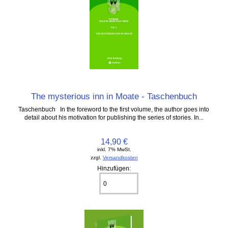
The mysterious inn in Moate - Taschenbuch
Taschenbuch In the foreword to the first volume, the author goes into
detail about his motivation for publishing the series of stories. In...
14,90 €
inkl. 7% MwSt.
zzgl.
Versandkosten
Hinzufügen: