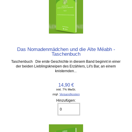
Das Nomadenmädchen und die Alte Méabh -
Taschenbuch
Taschenbuch Die erste Geschichte in diesem Band beginnt in einer
der beiden Lieblingskneipen des Erzählers, Lil's Bar, an einem
knisternden...
14,90 €
inkl. 7% MwSt.
zzgl.
Versandkosten
Hinzufügen: