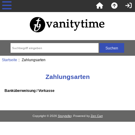
Startseite
:: Zahlungsarten
Zahlungsarten
Banküberweisung / Vorkasse
Copyright © 2026
Storyteller
. Powered by
Zen Cart